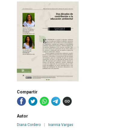
Compartir
Autor
Diana Cordero
|
Ivannia Vargas