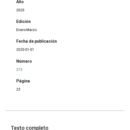
Año
2020
Edición
Enero-Marzo
Fecha de publicación
2020-01-01
Número
273
Página
23
Texto completo