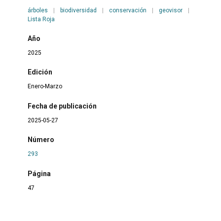
árboles
|
biodiversidad
|
conservación
|
geovisor
|
Lista Roja
Año
2025
Edición
Enero-Marzo
Fecha de publicación
2025-05-27
Número
293
Página
47