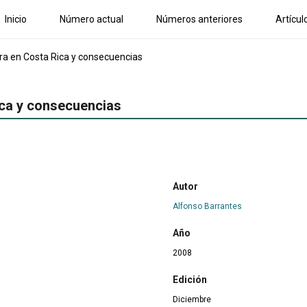
Inicio
Número actual
Números anteriores
Artícul
a en Costa Rica y consecuencias
ca y consecuencias
Autor
Alfonso Barrantes
Año
2008
Edición
Diciembre