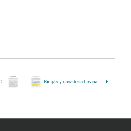
Ley de biodiversidad de Costa Rica, TLC y propiedad intelectual
Biogás y ganadería bovina en Costa Rica