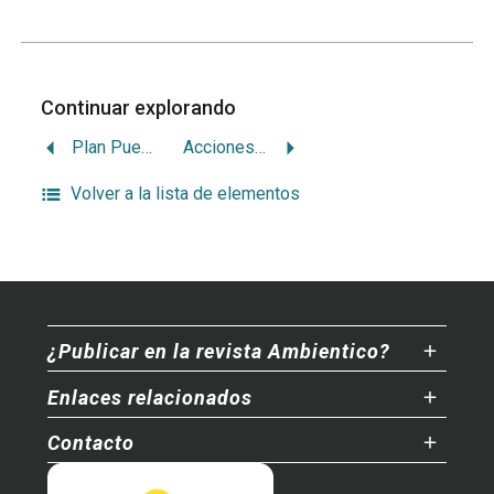
Continuar explorando
Plan Puebla Panamá, pro capital y contra natura
Acciones tico-nicas por la lapa verde en la cuenca del San Juan
Volver a la lista de elementos
¿Publicar en la revista Ambientico?
Enlaces relacionados
Contacto