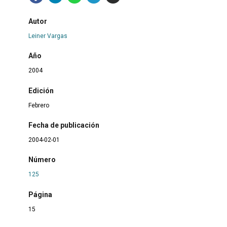
Autor
Leiner Vargas
Año
2004
Edición
Febrero
Fecha de publicación
2004-02-01
Número
125
Página
15