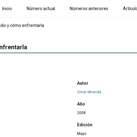
Inicio
Número actual
Números anteriores
Artícul
e dio y cómo enfrentarla
nfrentarla
Autor
Omar Miranda
Año
2008
Edición
Mayo