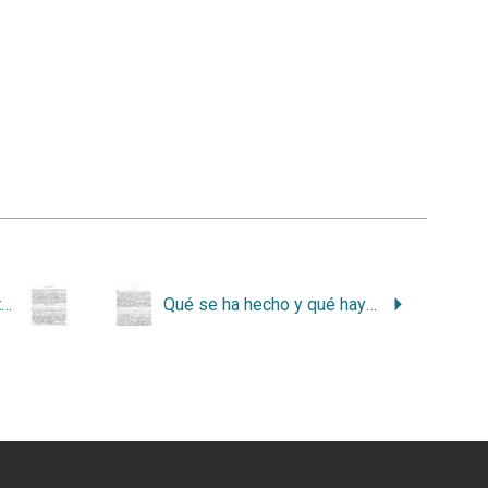
Crisis alimentaria en Costa Rica y cómo salir de ella
Qué se ha hecho y qué hay que hacer en gestión de residuos sólidos y reciclaje en Costa Rica