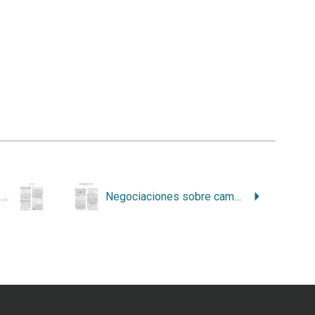
Volcán Turrialba: vecino y amigo en las buenas y en las malas
Negociaciones sobre cambio climático en la Conferencia de las Partes XV