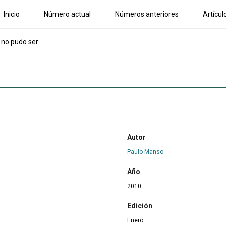
Inicio
Número actual
Números anteriores
Artícul
 no pudo ser
Autor
Paulo Manso
Año
2010
Edición
Enero