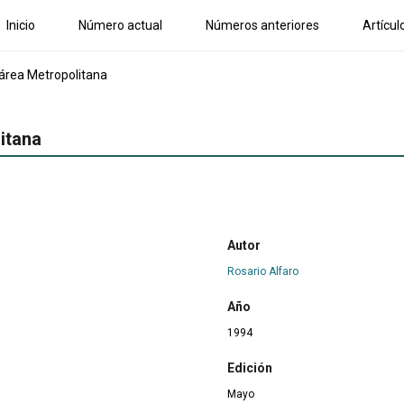
Inicio
Número actual
Números anteriores
Artícul
 área Metropolitana
itana
Autor
Rosario Alfaro
Año
1994
Edición
Mayo