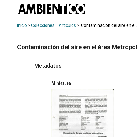
Inicio
>
Colecciones
>
Artículos
>
Contaminación del aire en el
Contaminación del aire en el área Metropol
Metadatos
Miniatura