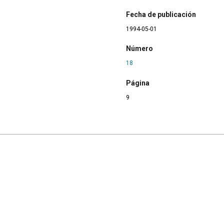
Fecha de publicación
1994-05-01
Número
18
Página
9