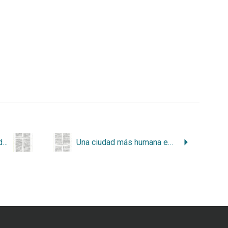
Las aves en nuestras ciudades y la pérdida de su habitad
Una ciudad más humana en bicicleta