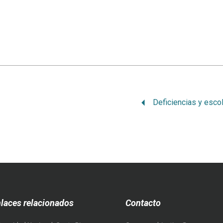
laces relacionados
Contacto