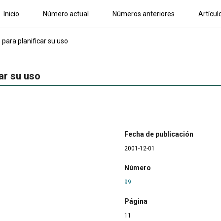
Inicio
Número actual
Números anteriores
Artícul
 para planificar su uso
ar su uso
Fecha de publicación
2001-12-01
Número
99
Página
11