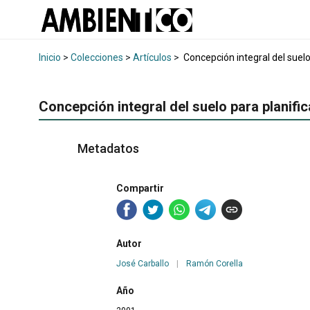
Inicio
>
Colecciones
>
Artículos
>
Concepción integral del suelo
Concepción integral del suelo para planific
Metadatos
Compartir
Autor
José Carballo
|
Ramón Corella
Año