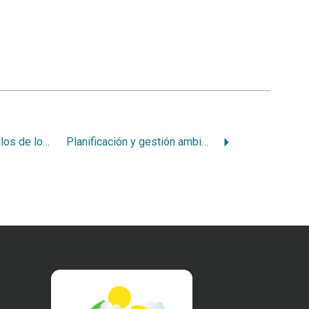
Deficiencias y escollos de los planes reguladores
Planificación y gestión ambiental participativa desde los municipios