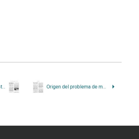
Potencial sísmico de Costa Rica y de la península de Nicoya, y prevención
Origen del problema de movilidad humana en Costa Rica