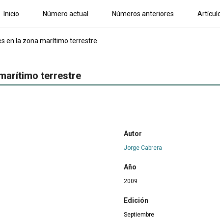
Inicio
Número actual
Números anteriores
Artícul
 en la zona marítimo terrestre
marítimo terrestre
Autor
Jorge Cabrera
Año
2009
Edición
Septiembre