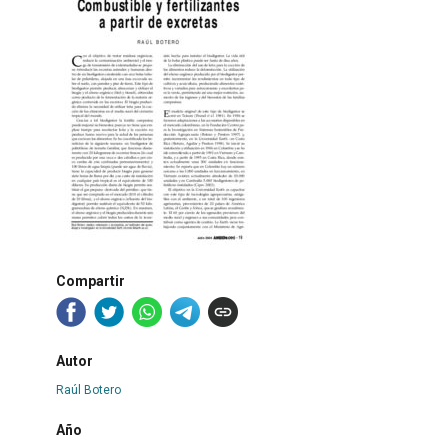
Compartir
Autor
Raúl Botero
Año