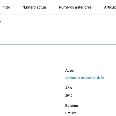
Inicio
Número actual
Números anteriores
Artícul
o
Autor
Armando Escobedo-Galván
Año
2010
Edición
Octubre