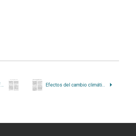
Cambio climático y flora: futura distribución de plantas nativas en San Vito de Coto Brus
Efectos del cambio climático sobre el crecimiento de árboles en el bosque tropical húmedo de zonas bajas