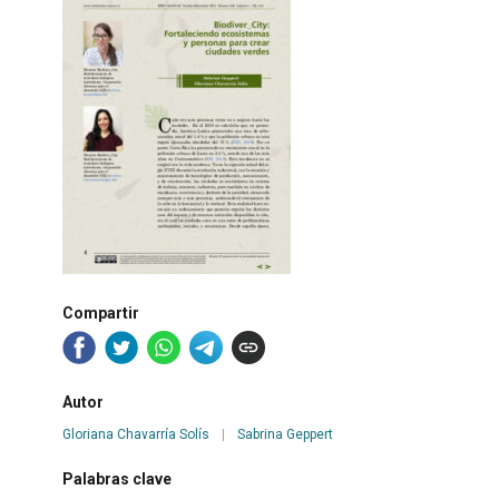
Compartir
Autor
Gloriana Chavarría Solís
|
Sabrina Geppert
Palabras clave