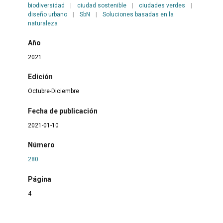
biodiversidad
|
ciudad sostenible
|
ciudades verdes
|
diseño urbano
|
SbN
|
Soluciones basadas en la
naturaleza
Año
2021
Edición
Octubre-Diciembre
Fecha de publicación
2021-01-10
Número
280
Página
4