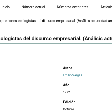
Inicio
Número actual
Números anteriores
Artícul
presiones ecologistas del discurso empresarial. (Análisis actualidad a
logistas del discurso empresarial. (Análisis act
Autor
Emilio Vargas
Año
1992
Edición
Octubre