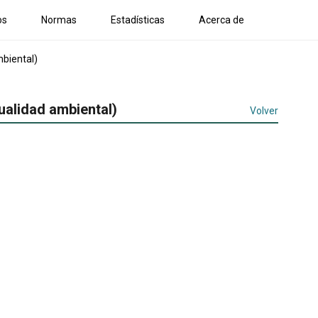
os
Normas
Estadísticas
Acerca de
mbiental)
ualidad ambiental)
Volver