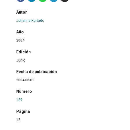
Autor
Johanna Hurtado
Año
2004
Edición
Junio
Fecha de publicación
2004-06-01
Número
129
Página
12