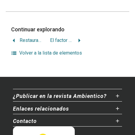
Continuar explorando
Restauración de humedal Palo Verde para aves
El factor humano en la regeneración de bosques
Volver a la lista de elementos
¿Publicar en la revista Ambientico?
Enlaces relacionados
Contacto