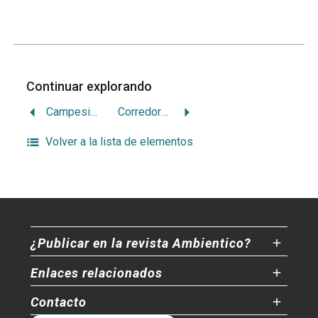
Continuar explorando
Campesinos, indígenas y Corredor Biológico Mesoamericano
Corredores biológicos y hábitats marinos esenciales en Centroamérica
Volver a la lista de elementos
¿Publicar en la revista Ambientico?
Enlaces relacionados
Contacto