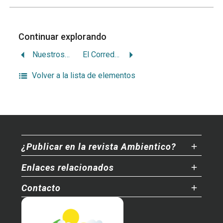
Continuar explorando
Nuestros árboles: Roble blanco (Quercus copeyensis)
El Corredor Biológico Mesoamericano
Volver a la lista de elementos
¿Publicar en la revista Ambientico?
Enlaces relacionados
Contacto