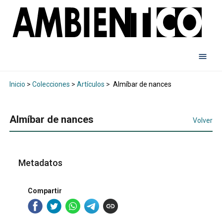
Inicio
>
Colecciones
>
Artículos
>
Almíbar de nances
Almíbar de nances
Volver
Metadatos
Compartir