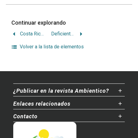
Continuar explorando
Costa Rica sin visión integral del recurso hídrico
Deficiente gestión ambiental perpetúa problemas
Volver a la lista de elementos
¿Publicar en la revista Ambientico?
Enlaces relacionados
Contacto