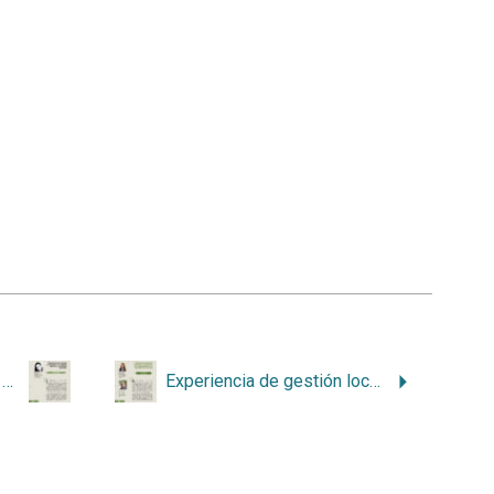
Historia de vida, humedal y contribución a la Agenda 2030 para el Desarrollo Sostenible
Experiencia de gestión local para la conservación de la biodiversidad en el humedal Caribe Noreste