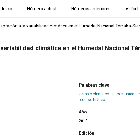
Inicio
Número actual
Números anteriores
Artícul
aptación a la variabilidad climática en el Humedal Nacional Térraba-Sie
 variabilidad climática en el Humedal Nacional T
Palabras clave
Cambio climático
|
comunidade
recurso hídrico
Año
2019
Edición