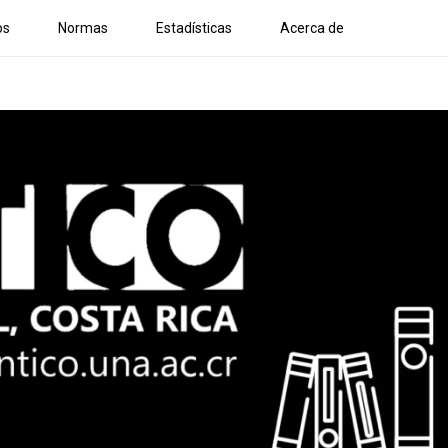
os
Normas
Estadísticas
Acerca de