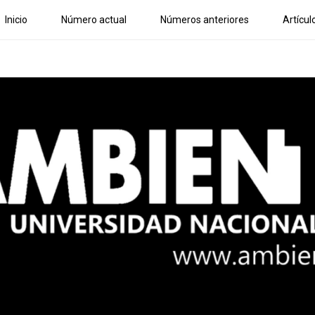
Inicio
Número actual
Números anteriores
Artícul