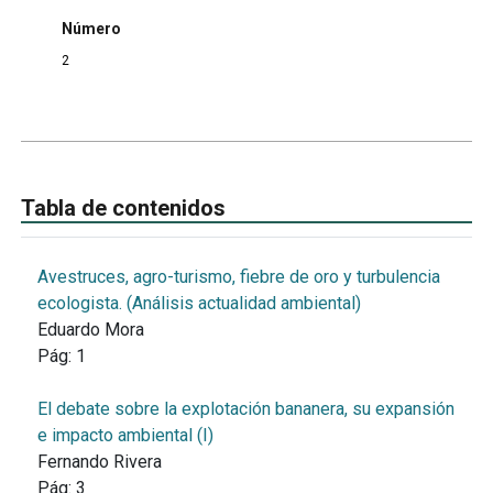
Número
2
Tabla de contenidos
Avestruces, agro-turismo, fiebre de oro y turbulencia
ecologista. (Análisis actualidad ambiental)
Eduardo Mora
Pág:
1
El debate sobre la explotación bananera, su expansión
e impacto ambiental (I)
Fernando Rivera
Pág:
3