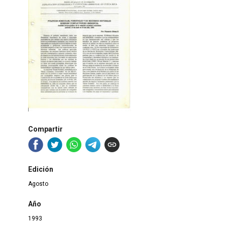
Compartir
Edición
Agosto
Año
1993