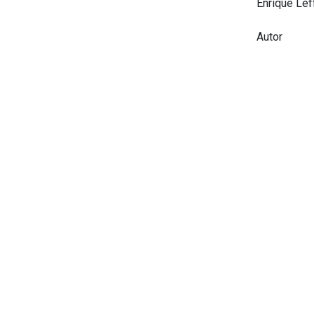
Enrique Lef
Autor