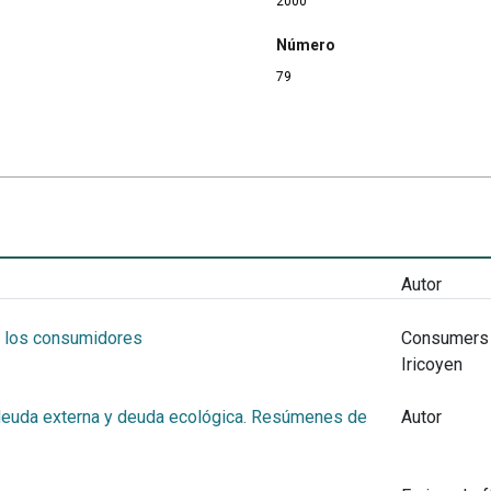
2000
Número
79
Autor
e los consumidores
Consumers I
Iricoyen
deuda externa y deuda ecológica. Resúmenes de
Autor