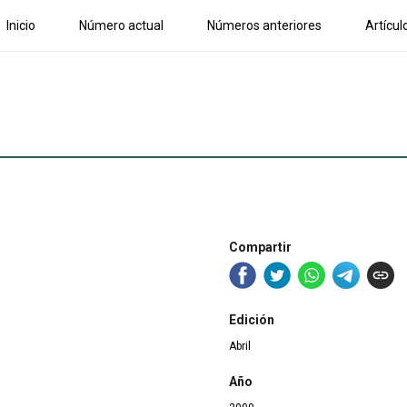
Inicio
Número actual
Números anteriores
Artícul
Compartir
Edición
Abril
Año