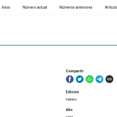
Inicio
Número actual
Números anteriores
Artícul
Compartir
Edición
Febrero
Año