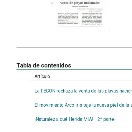
Tabla de contenidos
Artículo
La FECON rechaza la venta de las playas nacio
El movimiento Arco Iris teje la nueva piel de la 
¡Naturaleza, qué Herida MIA! –2ª parte-