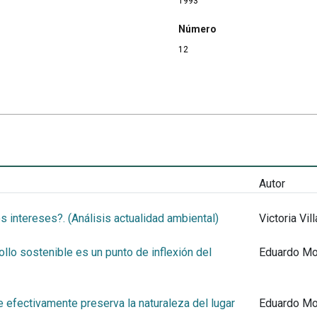
1993
Número
12
Autor
 intereses?. (Análisis actualidad ambiental)
Victoria Vil
llo sostenible es un punto de inflexión del
Eduardo Mo
 efectivamente preserva la naturaleza del lugar
Eduardo Mo