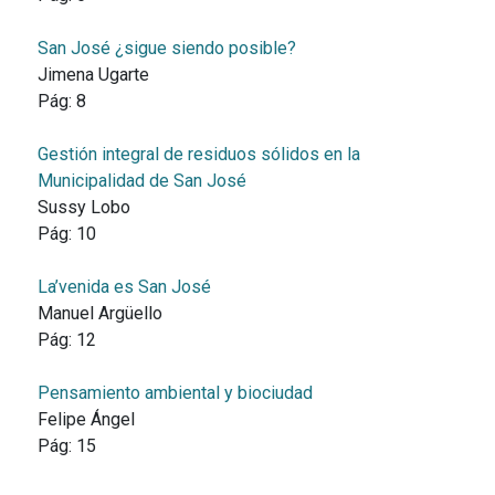
San José ¿sigue siendo posible?
Jimena Ugarte
Pág:
8
Gestión integral de residuos sólidos en la
Municipalidad de San José
Sussy Lobo
Pág:
10
La’venida es San José
Manuel Argüello
Pág:
12
Pensamiento ambiental y biociudad
Felipe Ángel
Pág:
15