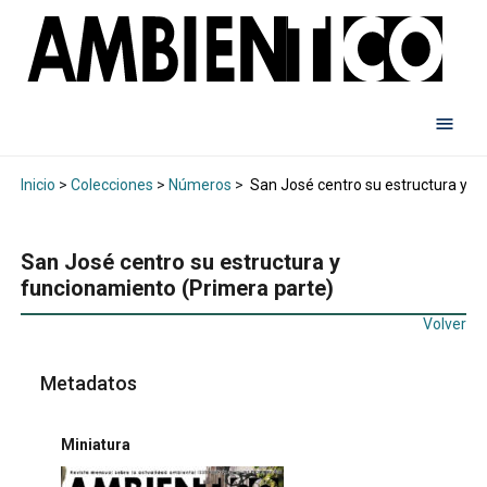
Inicio
>
Colecciones
>
Números
>
San José centro su estructura y f
San José centro su estructura y
funcionamiento (Primera parte)
Volver
Metadatos
Miniatura