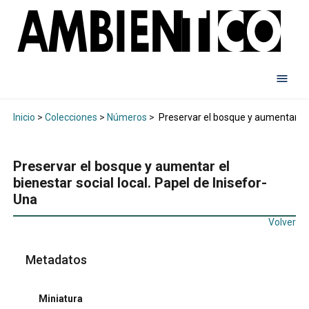
Inicio
>
Colecciones
>
Números
>
Preservar el bosque y aumentar el b
Preservar el bosque y aumentar el
bienestar social local. Papel de Inisefor-
Una
Volver
Metadatos
Miniatura