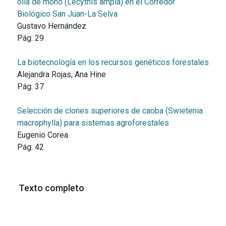
olla de mono (Lecythis ampla) en el Corredor
Biológico San Juan-La Selva
Gustavo Hernández
Pág:
29
La biotecnología en los recursos genéticos forestales
Alejandra Rojas, Ana Hine
Pág:
37
Selección de clones superiores de caoba (Swietenia
macrophylla) para sistemas agroforestales
Eugenio Corea
Pág:
42
Texto completo