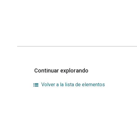
Continuar explorando
Volver a la lista de elementos
¿Publicar en la revista
En