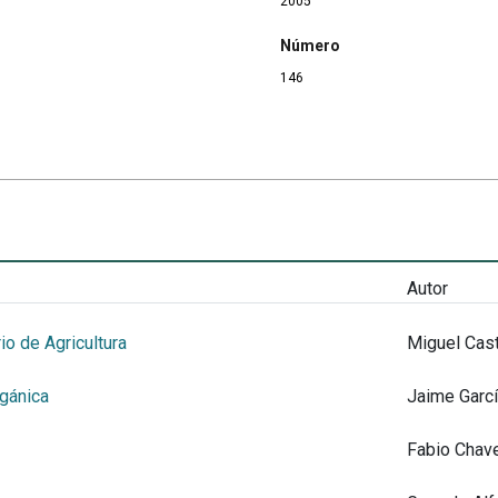
2005
Número
146
Autor
io de Agricultura
Miguel Cas
rgánica
Jaime Garc
Fabio Chave