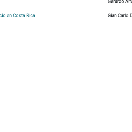
Gerardo Alf
cio en Costa Rica
Gian Carlo 