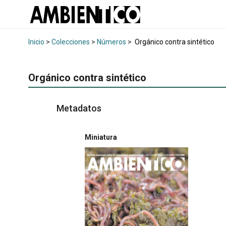
Inicio
>
Colecciones
>
Números
>
Orgánico contra sintético
Orgánico contra sintético
Metadatos
Miniatura