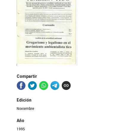
Compartir
Edición
Noviembre
Año
1995