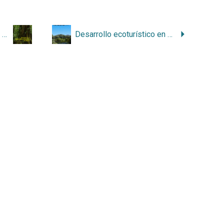
Planeado ya el desarrollo ecoturístico del Barva (Primera parte)
Desarrollo ecoturístico en el macizo del Barva: aportes y críticas (Segunda parte)
a