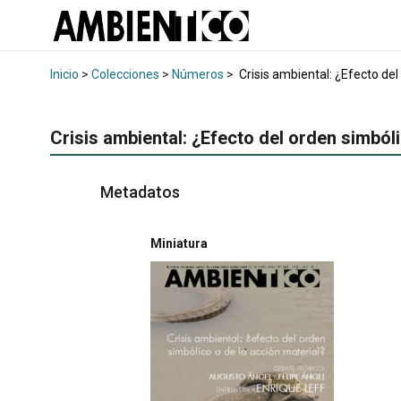
Inicio
>
Colecciones
>
Números
>
Crisis ambiental: ¿Efecto del
Crisis ambiental: ¿Efecto del orden simbóli
Metadatos
Miniatura