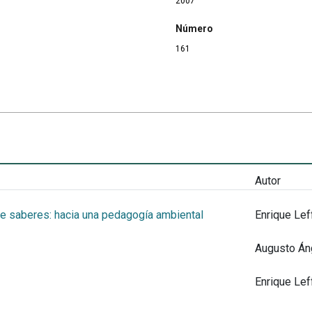
2007
Número
161
Autor
de saberes: hacia una pedagogía ambiental
Enrique Lef
Augusto Áng
Enrique Lef