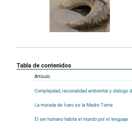
Tabla de contenidos
Artículo
Complejidad, racionalidad ambiental y diálogo 
La morada de Ícaro es la Madre Tierra
El ser humano habita el mundo por el lenguaje