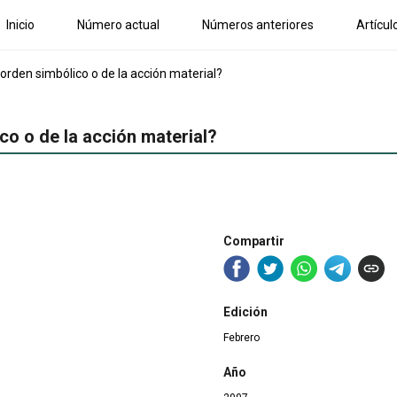
Inicio
Número actual
Números anteriores
Artícul
 orden simbólico o de la acción material?
co o de la acción material?
Compartir
Edición
Febrero
Año