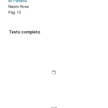
en Panamá
Naomi Rose
Pág:
13
Texto completo