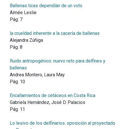
Ballenas ticas dependían de un voto
Aimée Leslie
Pág:
7
la crueldad inherente a la cacería de ballenas
Alejandra Zúñiga
Pág:
8
Ruido antropogénico: nuevo reto para delfines y
ballenas
Andrea Montero, Laura May
Pág:
10
Encallamientos de cetáceos en Costa Rica
Gabriela Hernández, José D. Palacios
Pág:
11
Lo lesivo de los delfinarios. oposición al proyectado