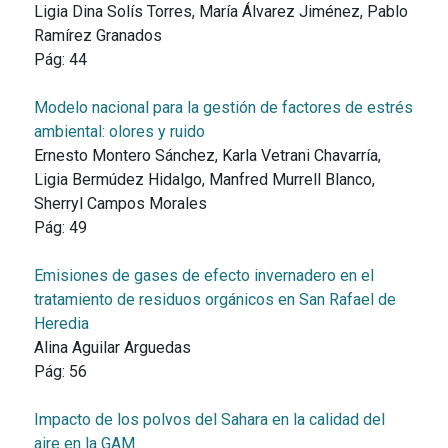
Ligia Dina Solís Torres, María Álvarez Jiménez, Pablo
Ramírez Granados
Pág:
44
Modelo nacional para la gestión de factores de estrés
ambiental: olores y ruido
Ernesto Montero Sánchez, Karla Vetrani Chavarría,
Ligia Bermúdez Hidalgo, Manfred Murrell Blanco,
Sherryl Campos Morales
Pág:
49
Emisiones de gases de efecto invernadero en el
tratamiento de residuos orgánicos en San Rafael de
Heredia
Alina Aguilar Arguedas
Pág:
56
Impacto de los polvos del Sahara en la calidad del
aire en la GAM