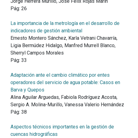
Jorge Herrera Murillo, José Felix Rojas Marín
Pág:
26
La importancia de la metrología en el desarrollo de
indicadores de gestión ambiental
Ernesto Montero Sánchez, Karla Vetrani Chavarría,
Ligia Bermúdez Hidalgo, Manfred Murrell Blanco,
Sherryl Campos Morales
Pág:
33
Adaptación ante el cambio climático por entes
operadores del servicio de agua potable: Casos en
Barva y Quepos
Alina Aguilar Arguedas, Fabiola Rodríguez Acosta,
Sergio A. Molina-Murillo, Vanessa Valerio Hernández
Pág:
38
Aspectos técnicos importantes en la gestión de
cuencas hidrográficas