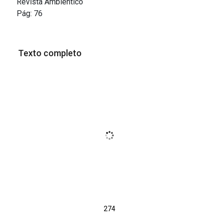
Revista Ambientico
Pág:
76
Texto completo
274