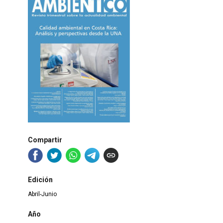
Compartir
Edición
Abril-Junio
Año