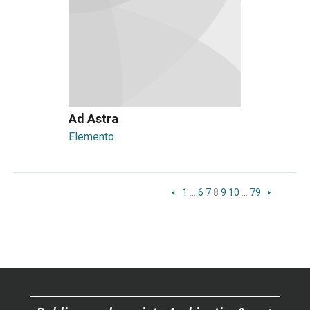
Ad Astra
Elemento
1
…
6
7
8
9
10
…
79