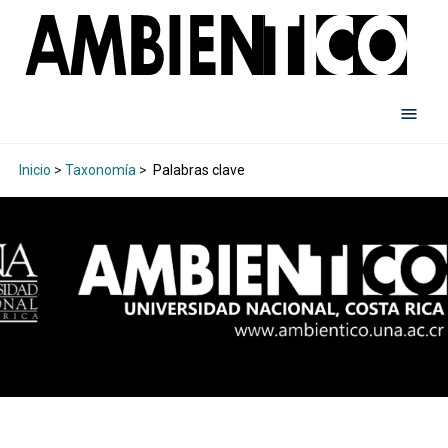
Inicio
>
Taxonomía
>
Palabras clave