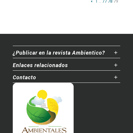
1
…
77
78
79
¿Publicar en la revista Ambientico?
Enlaces relacionados
Contacto