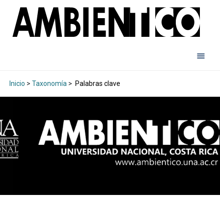
Inicio
>
Taxonomía
>
Palabras clave