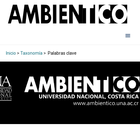
Inicio
>
Taxonomía
>
Palabras clave