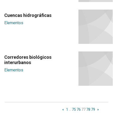
Cuencas hidrográficas
Elementos
Corredores biológicos
interurbanos
Elementos
1
…
75
76
77
78
79