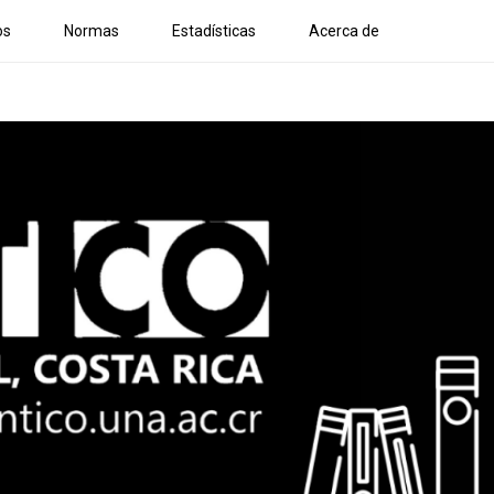
os
Normas
Estadísticas
Acerca de