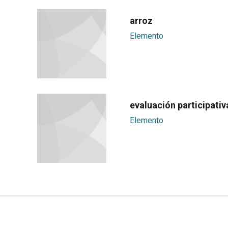
arroz
Elemento
evaluación participativ
Elemento