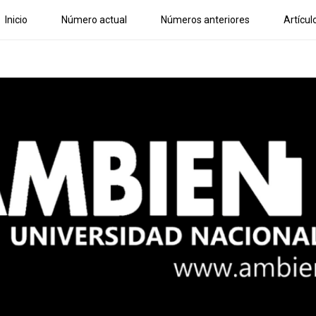
Inicio
Número actual
Números anteriores
Artícul