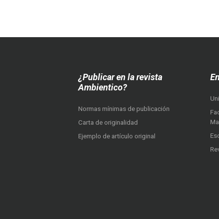
¿Publicar en la revista
En
Ambientico?
Un
Normas mínimas de publicación
Fac
Ma
Carta de originalidad
Es
Ejemplo de artículo original
Re