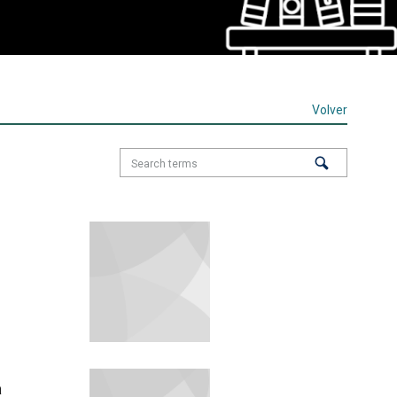
Volver
a