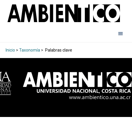
Inicio
>
Taxonomía
>
Palabras clave