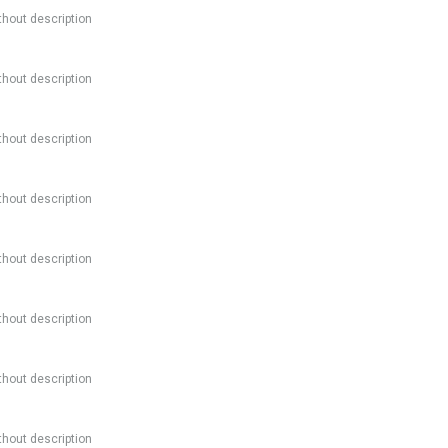
thout description
thout description
thout description
thout description
thout description
thout description
thout description
thout description