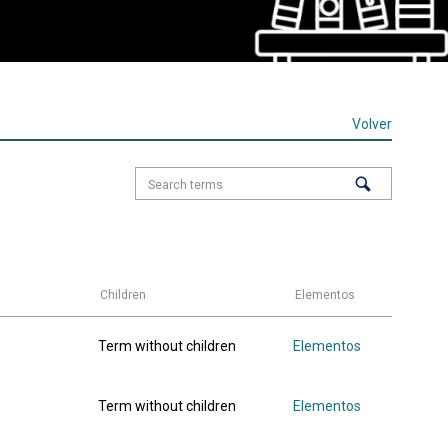
Volver
Children
Elementos
Term without children
Elementos
Term without children
Elementos