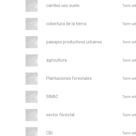
cambio uso suelo
Term wi
cobertura de la tierra
Term wi
paisajes productivos urbanos
Term wi
agricultura
Term wi
Plantaciones forestales
Term wi
SINAC
Term wi
sector forestal
Term wi
CBI
Term wi