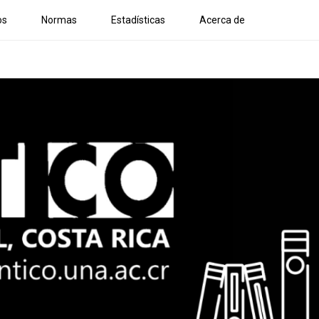
os
Normas
Estadísticas
Acerca de