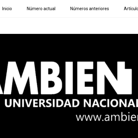
Inicio
Número actual
Números anteriores
Artícul