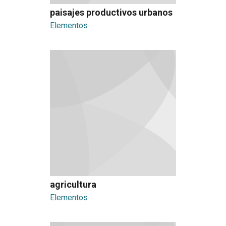
paisajes productivos urbanos
Elementos
agricultura
Elementos