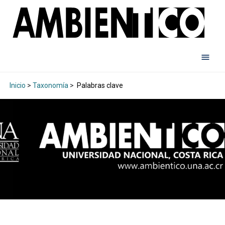
Inicio
>
Taxonomía
>
Palabras clave