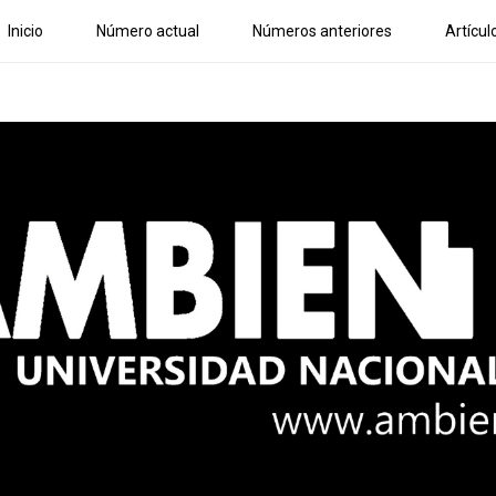
Inicio
Número actual
Números anteriores
Artícul