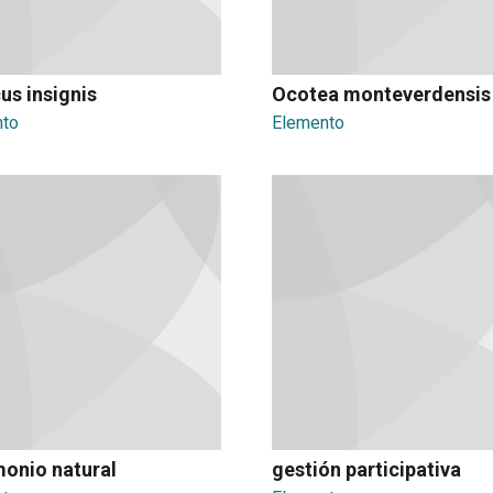
us insignis
Ocotea monteverdensis
nto
Elemento
monio natural
gestión participativa