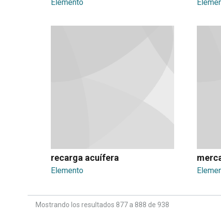
Elemento
Eleme
recarga acuífera
merca
Elemento
Eleme
Mostrando los resultados 877 a 888 de 938