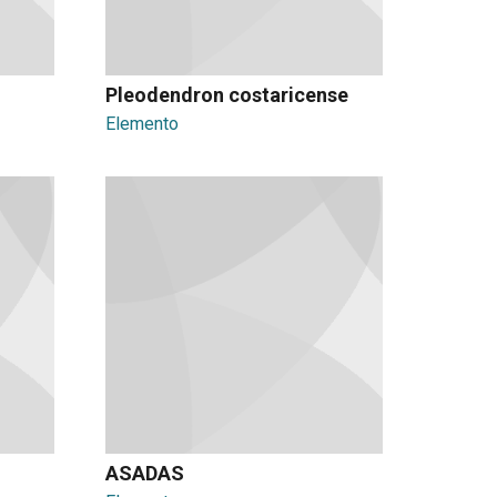
Pleodendron costaricense
Elemento
ASADAS