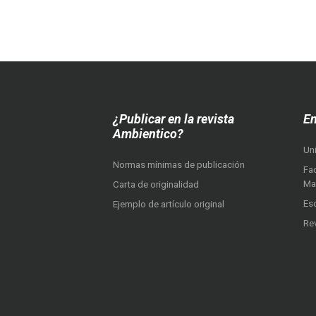
¿Publicar en la revista
En
Ambientico?
Un
Normas mínimas de publicación
Fac
Ma
Carta de originalidad
Es
Ejemplo de artículo original
Re