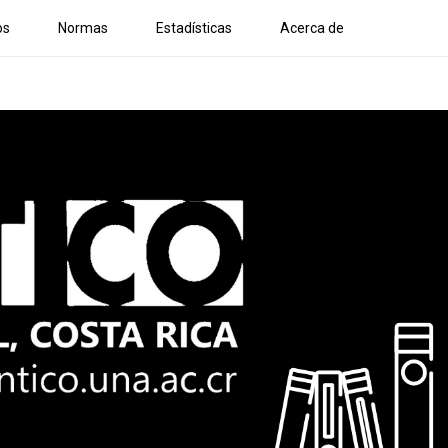
os
Normas
Estadísticas
Acerca de