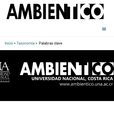
Inicio
>
Taxonomía
>
Palabras clave