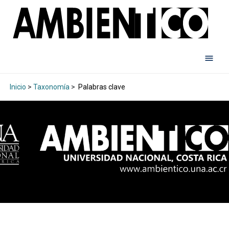
Inicio
>
Taxonomía
>
Palabras clave