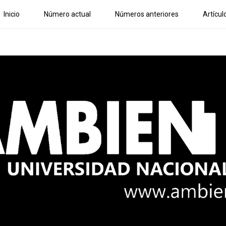
Inicio
Número actual
Números anteriores
Artícul