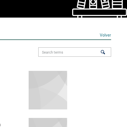
Volver
a