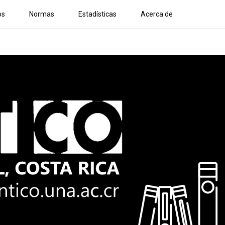
os
Normas
Estadísticas
Acerca de