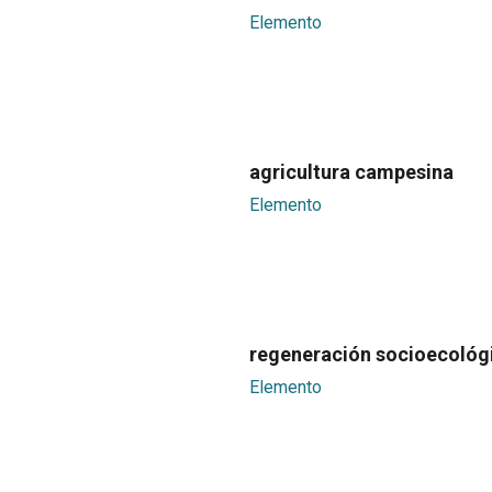
Elemento
agricultura campesina
Elemento
regeneración socioecológ
Elemento