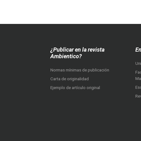
¿Publicar en la revista
En
Ambientico?
Un
Normas mínimas de publicación
Fac
Ma
Carta de originalidad
Es
Ejemplo de artículo original
Re