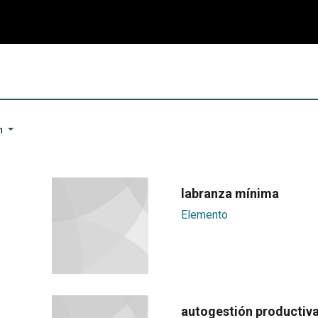
n
labranza mínima
Elemento
autogestión productiv