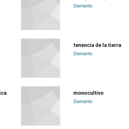
Elemento
tenencia de la tierra
Elemento
ica
monocultivo
Elemento