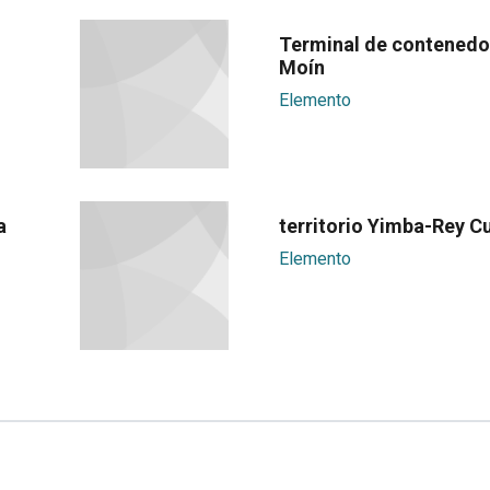
Terminal de contenedo
Moín
Elemento
a
territorio Yimba-Rey C
Elemento