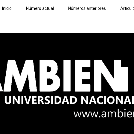
Inicio
Número actual
Números anteriores
Artícul