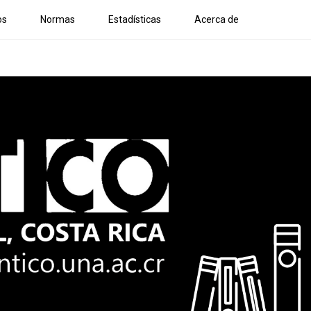
os
Normas
Estadísticas
Acerca de