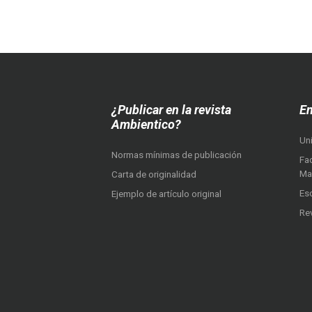
¿Publicar en la revista
En
Ambientico?
Un
Normas mínimas de publicación
Fac
Ma
Carta de originalidad
Es
Ejemplo de artículo original
Re