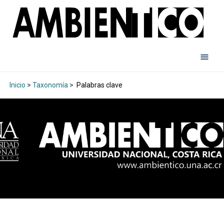
Inicio
>
Taxonomía
>
Palabras clave