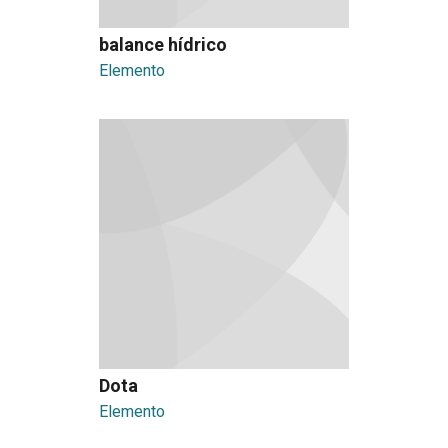
balance hídrico
Elemento
Dota
Elemento