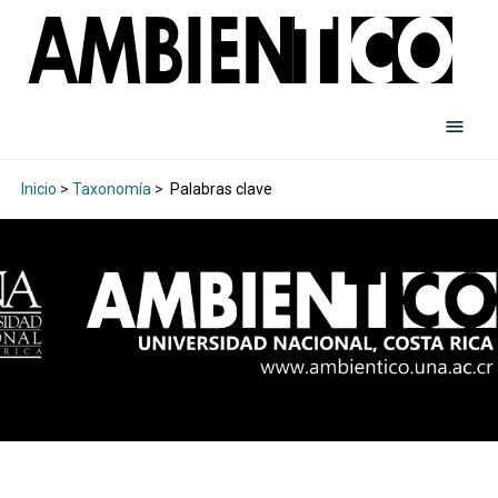
Inicio
>
Taxonomía
>
Palabras clave