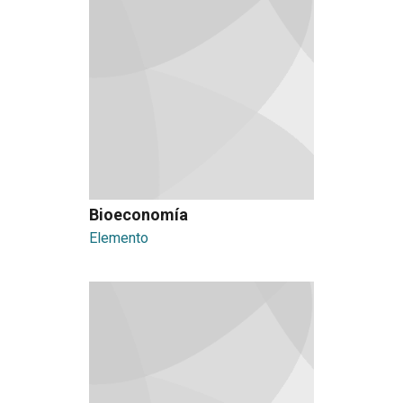
Bioeconomía
Elemento