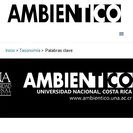
Inicio
>
Taxonomía
>
Palabras clave