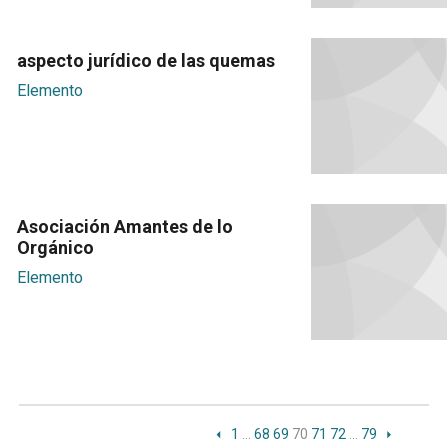
aspecto jurídico de las quemas
Elemento
Asociación Amantes de lo
Orgánico
Elemento
1
…
68
69
70
71
72
…
79