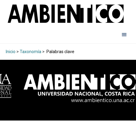
Inicio
>
Taxonomía
>
Palabras clave